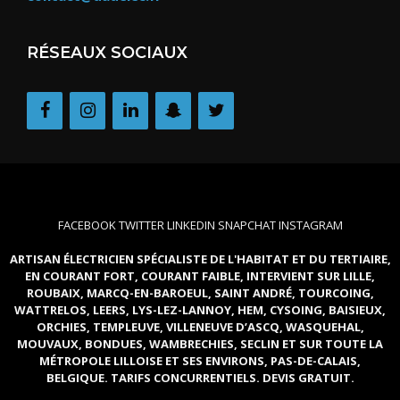
RÉSEAUX SOCIAUX
FACEBOOK
TWITTER
LINKEDIN
SNAPCHAT
INSTAGRAM
ARTISAN ÉLECTRICIEN SPÉCIALISTE DE L'HABITAT ET DU TERTIAIRE,
EN COURANT FORT, COURANT FAIBLE, INTERVIENT SUR LILLE,
ROUBAIX, MARCQ-EN-BAROEUL, SAINT ANDRÉ, TOURCOING,
WATTRELOS, LEERS, LYS-LEZ-LANNOY, HEM, CYSOING, BAISIEUX,
ORCHIES, TEMPLEUVE, VILLENEUVE D’ASCQ, WASQUEHAL,
MOUVAUX, BONDUES, WAMBRECHIES, SECLIN ET SUR TOUTE LA
MÉTROPOLE LILLOISE ET SES ENVIRONS, PAS-DE-CALAIS,
BELGIQUE. TARIFS CONCURRENTIELS. DEVIS GRATUIT.