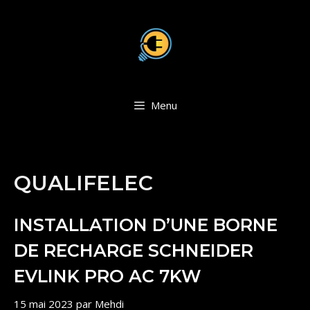
Aller
au
contenu
Menu
QUALIFELEC
INSTALLATION D’UNE BORNE
DE RECHARGE SCHNEIDER
EVLINK PRO AC 7KW
15 mai 2023
par
Mehdi